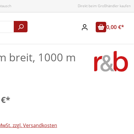
mtausch
Direkt beim Großhändler kaufen
0,00 €*
mm breit, 1000 m
 €*
 MwSt. zzgl. Versandkosten