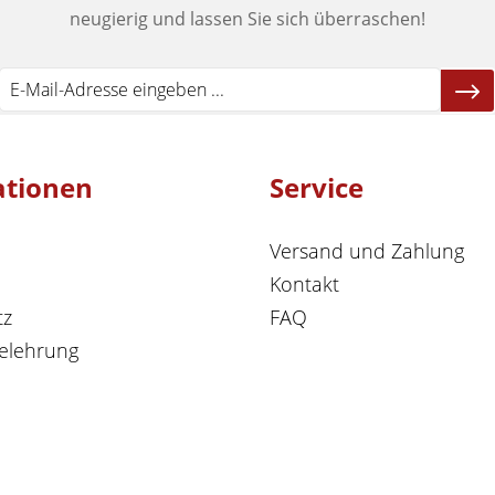
neugierig und lassen Sie sich überraschen!
ationen
Service
Versand und Zahlung
Kontakt
tz
FAQ
elehrung