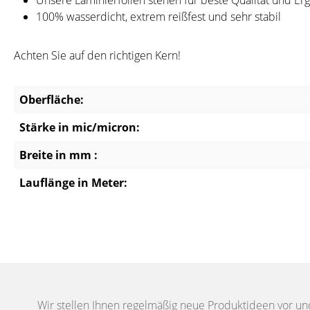
Unsere Laminierfolien stehen für beste Qualität und Er
100% wasserdicht, extrem reißfest und sehr stabil
Achten Sie auf den richtigen Kern!
Oberfläche:
Stärke in mic/micron:
Breite in mm :
Lauflänge in Meter:
Wir stellen Ihnen regelmäßig neue Produktideen vor un