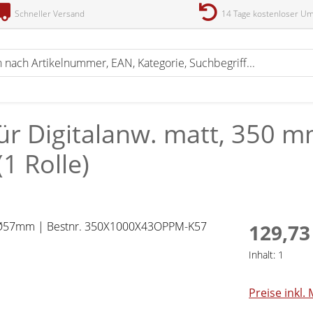
Schneller Versand
14 Tage kostenloser U
für Digitalanw. matt, 350 
1 Rolle)
129,73
Inhalt:
1
Preise inkl.