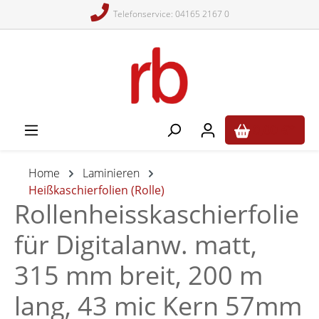
Telefonservice: 04165 2167 0
alt springen
0,00 €*
Home
Laminieren
Heißkaschierfolien (Rolle)
Rollenheisskaschierfolie
für Digitalanw. matt,
315 mm breit, 200 m
lang, 43 mic Kern 57mm