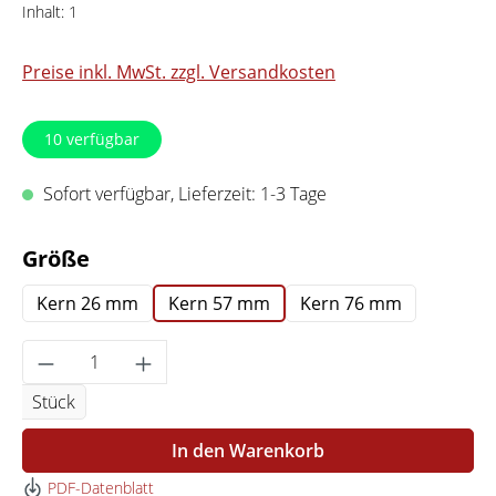
Inhalt:
1
Preise inkl. MwSt. zzgl. Versandkosten
10
verfügbar
Sofort verfügbar, Lieferzeit: 1-3 Tage
auswählen
Größe
Kern 26 mm
Kern 57 mm
Kern 76 mm
Produkt Anzahl: Gib den gewünschten Wert 
Stück
In den Warenkorb
PDF-Datenblatt