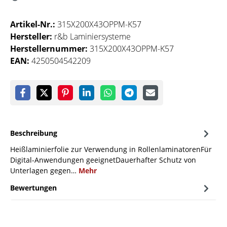
Artikel-Nr.:
315X200X43OPPM-K57
Hersteller:
r&b Laminiersysteme
Herstellernummer:
315X200X43OPPM-K57
EAN:
4250504542209
Beschreibung
Heißlaminierfolie zur Verwendung in RollenlaminatorenFür
Digital-Anwendungen geeignetDauerhafter Schutz von
Unterlagen gegen…
Mehr
Bewertungen