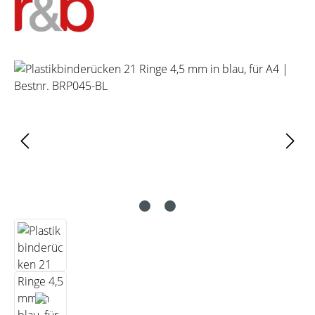
Bildergalerie überspringen