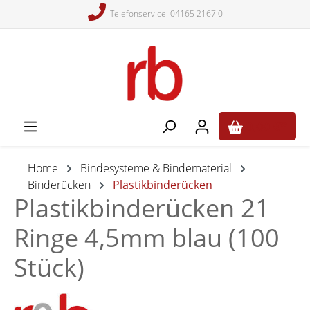
Telefonservice: 04165 2167 0
alt springen
0,00 €*
Home
Bindesysteme & Bindematerial
Binderücken
Plastikbinderücken
Plastikbinderücken 21
Ringe 4,5mm blau (100
Stück)