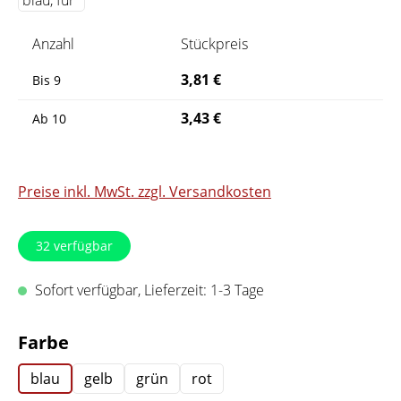
Anzahl
Stückpreis
3,81 €
Bis
9
3,43 €
Ab
10
Preise inkl. MwSt. zzgl. Versandkosten
32
verfügbar
Sofort verfügbar, Lieferzeit: 1-3 Tage
auswählen
Farbe
blau
gelb
grün
rot