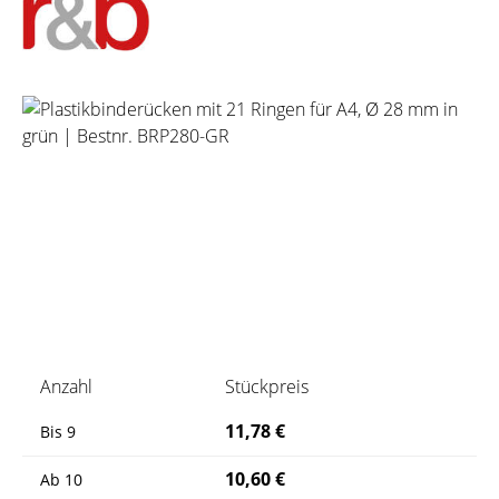
Bildergalerie überspringen
Anzahl
Stückpreis
11,78 €
Bis
9
10,60 €
Ab
10