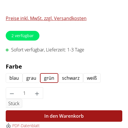
Preise inkl. MwSt. zzgl. Versandkosten
2
verfügbar
Sofort verfügbar, Lieferzeit: 1-3 Tage
auswählen
Farbe
blau
grau
grün
schwarz
weiß
Produkt Anzahl: Gib den gewünschten Wert 
Stück
In den Warenkorb
PDF-Datenblatt