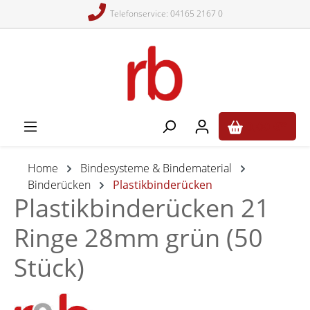
Telefonservice: 04165 2167 0
alt springen
0,00 €*
Home
Bindesysteme & Bindematerial
Binderücken
Plastikbinderücken
Plastikbinderücken 21
Ringe 28mm grün (50
Stück)