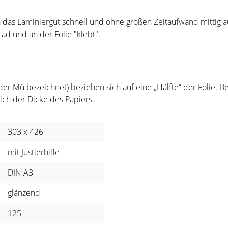
ch das Laminiergut schnell und ohne großen Zeitaufwand mittig au
läd und an der Folie "klebt".
er Mü bezeichnet) beziehen sich auf eine „Hälfte“ der Folie. B
ch der Dicke des Papiers.
303 x 426
mit Justierhilfe
DIN A3
glänzend
125