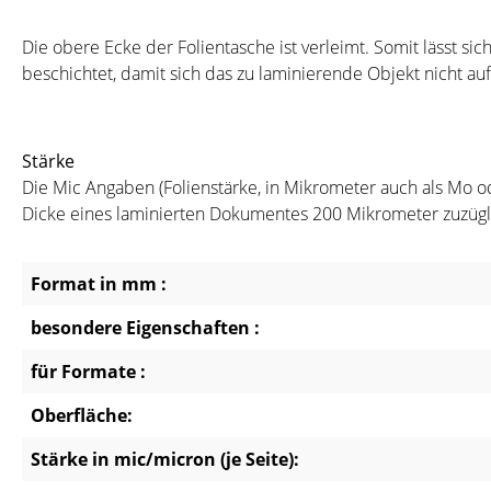
Die obere Ecke der Folientasche ist verleimt. Somit lässt si
beschichtet, damit sich das zu laminierende Objekt nicht auf
Stärke
Die Mic Angaben (Folienstärke, in Mikrometer auch als Mo od
Dicke eines laminierten Dokumentes 200 Mikrometer zuzügli
Format in mm :
besondere Eigenschaften :
für Formate :
Oberfläche:
Stärke in mic/micron (je Seite):