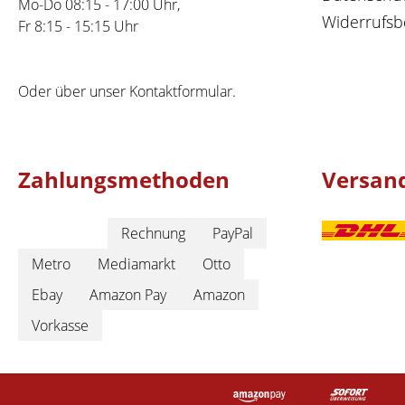
Mo-Do 08:15 - 17:00 Uhr,
Widerrufsb
Fr 8:15 - 15:15 Uhr
Oder über unser
Kontaktformular
.
Zahlungsmethoden
Versan
Rechnung
PayPal
Metro
Mediamarkt
Otto
Ebay
Amazon Pay
Amazon
Vorkasse