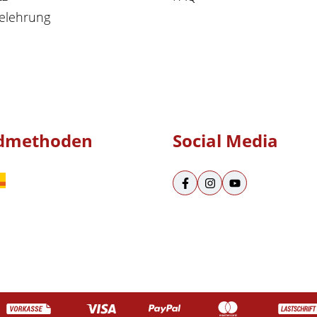
elehrung
dmethoden
Social Media