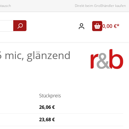
mtausch
Direkt beim Großhändler kaufen
0,00 €*
5 mic, glänzend
Stückpreis
26,06 €
23,68 €