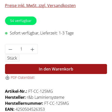
Preise inkl. MwSt. zzgl. Versandkosten
54
verfügbar
Sofort verfügbar, Lieferzeit: 1-3 Tage
Produkt Anzahl: Gib den gewünschten Wert 
Stück
In den Warenkorb
PDF-Datenblatt
Artikel-Nr.:
FT-CC-125MG
Hersteller:
r&b Laminiersysteme
Herstellernummer:
FT-CC-125MG
EAN:
4250504526353