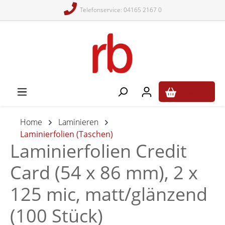
Telefonservice: 04165 2167 0
alt springen
0,00 €*
Home
Laminieren
Laminierfolien (Taschen)
Laminierfolien Credit
Card (54 x 86 mm), 2 x
125 mic, matt/glänzend
(100 Stück)