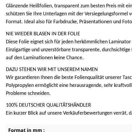
Glänzende Heißfolien, transparent zum besten Preis mit ei
schützen Sie Ihre Unterlagen mit der Versiegelungsformel 
Format. Ideal also für Farbdrucke, Präsentationen und Fot
NIE WIEDER BLASEN IN DER FOLIE
Diese Folie eignet sich für jeden herkömmlichen Laminator 
Einzigartige und unzerstörbare transparente, durchsichtige
auf den Laminationen keine Chance.
DAZU STEHEN WIR MIT UNSEREM NAMEN
Wir garantieren Ihnen die beste Folienqualität unserer Tasc
Polypropylen ermöglicht eine herausragende, sehr kraftvo
Probleme schneiden.
100% DEUTSCHER QUALITÄTSHÄNDLER
Ein kurzer Blick auf unsere Verkäuferbewertungen verrät, da
Format in mm :