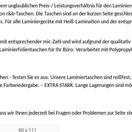
nem unglaublichen Preis-/ Leistungsverhältnis für den Laminie
von r&b-Taschen. Die Taschen sind an der kurzen Seite geschl
os. Für alle Laminiergeräte mit Heiß-Lamination und der entsp
mit entsprechender mic-Zahl und wird aufgrund der qualitativ 
 Laminierfolientaschen für Ihr Büro: Verarbeitet mit Polyprop
hen - Testen Sie es aus. Unsere Laminiertaschen sind reißfest,
lle Farbwiedergabe. – EXTRA STARK. Lange Lagerungen sind mög
ss wir Ihnen jederzeit bei Fragen oder Problemen zur Seite st
80 x 111