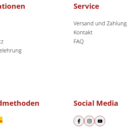
ationen
Service
Versand und Zahlung
Kontakt
tz
FAQ
elehrung
dmethoden
Social Media