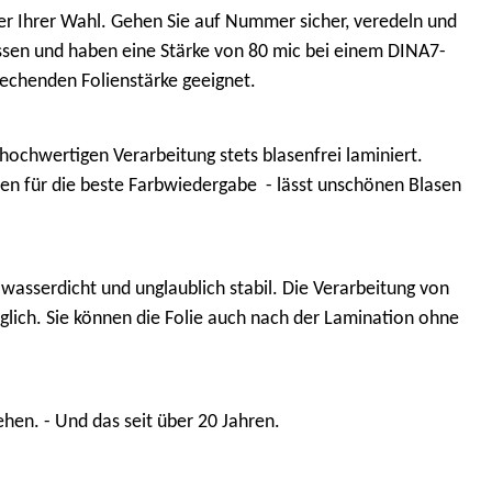
rer Ihrer Wahl. Gehen Sie auf Nummer sicher, veredeln und
ossen und haben eine Stärke von 80 mic bei einem DINA7-
rechenden Folienstärke geeignet.
hochwertigen Verarbeitung stets blasenfrei laminiert.
ylen für die beste Farbwiedergabe
- lässt unschönen Blasen
 wasserdicht und unglaublich stabil. Die Verarbeitung von
lich. Sie können die Folie auch nach der Lamination ohne
ehen. - Und das seit über 20 Jahren.