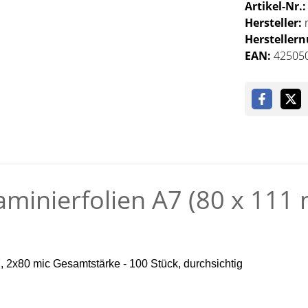
Artikel-Nr.
Hersteller:
Hersteller
EAN:
42505
minierfolien A7 (80 x 111 
 2x80 mic Gesamtstärke - 100 Stück, durchsichtig