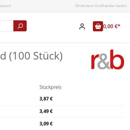
mtausch
Direkt beim Großhändler kaufen
0,00 €*
d (100 Stück)
Stückpreis
3,87 €
3,49 €
3,09 €