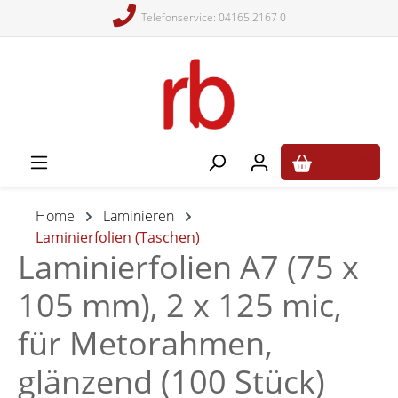
Telefonservice: 04165 2167 0
alt springen
0,00 €*
Home
Laminieren
Laminierfolien (Taschen)
Laminierfolien A7 (75 x
105 mm), 2 x 125 mic,
für Metorahmen,
glänzend (100 Stück)