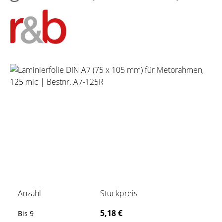
Bildergalerie überspringen
Anzahl
Stückpreis
5,18 €
Bis
9