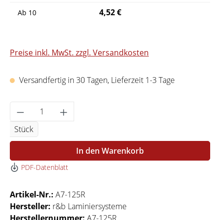
4,52 €
Ab
10
Preise inkl. MwSt. zzgl. Versandkosten
Versandfertig in 30 Tagen, Lieferzeit 1-3 Tage
Produkt Anzahl: Gib den gewünschten Wert 
Stück
In den Warenkorb
PDF-Datenblatt
Artikel-Nr.:
A7-125R
Hersteller:
r&b Laminiersysteme
Herstellernummer:
A7-125R