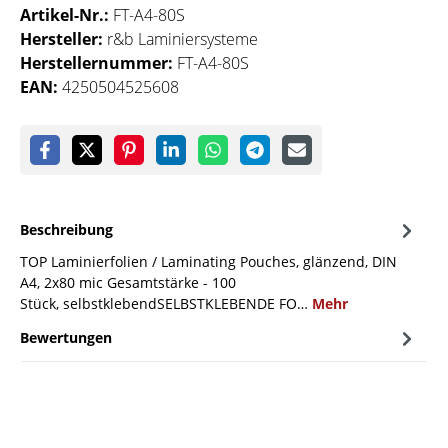
Artikel-Nr.:
FT-A4-80S
Hersteller:
r&b Laminiersysteme
Herstellernummer:
FT-A4-80S
EAN:
4250504525608
Beschreibung
TOP Laminierfolien / Laminating Pouches, glänzend, DIN
A4, 2x80 mic Gesamtstärke - 100
Stück, selbstklebendSELBSTKLEBENDE FO…
Mehr
Bewertungen