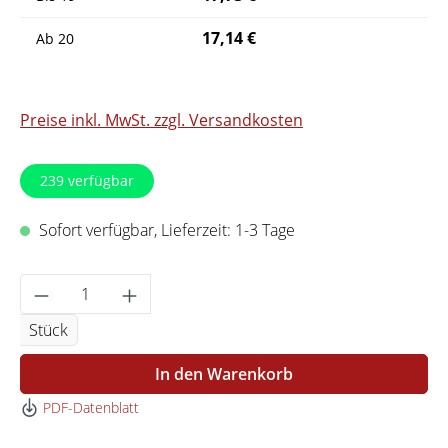
17,14 €
Ab
20
Preise inkl. MwSt. zzgl. Versandkosten
239
verfügbar
Sofort verfügbar, Lieferzeit: 1-3 Tage
Produkt Anzahl: Gib den gewünschten Wert 
Stück
In den Warenkorb
PDF-Datenblatt