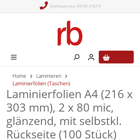
Telefonservice: 04165 2167 0
alt springen
0,00 €*
Home
Laminieren
Laminierfolien (Taschen)
Laminierfolien A4 (216 x
303 mm), 2 x 80 mic,
glänzend, mit selbstkl.
Rückseite (100 Stück)