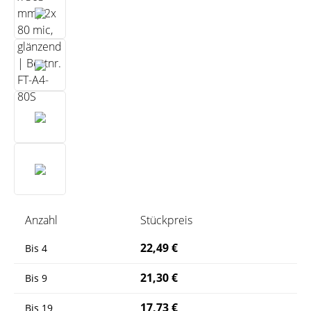
Anzahl
Stückpreis
22,49 €
Bis
4
21,30 €
Bis
9
17,73 €
Bis
19