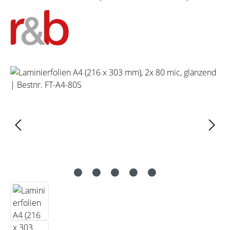
Bildergalerie überspringen