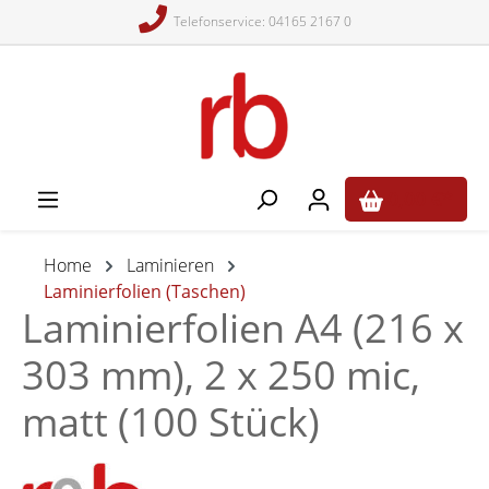
Telefonservice: 04165 2167 0
alt springen
0,00 €*
Home
Laminieren
Laminierfolien (Taschen)
Laminierfolien A4 (216 x
303 mm), 2 x 250 mic,
matt (100 Stück)