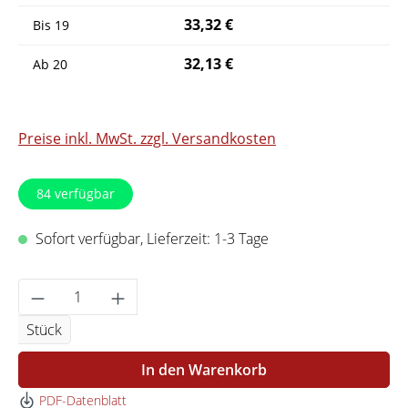
33,32 €
Bis
19
32,13 €
Ab
20
Preise inkl. MwSt. zzgl. Versandkosten
84
verfügbar
Sofort verfügbar, Lieferzeit: 1-3 Tage
Produkt Anzahl: Gib den gewünschten Wert 
Stück
In den Warenkorb
PDF-Datenblatt