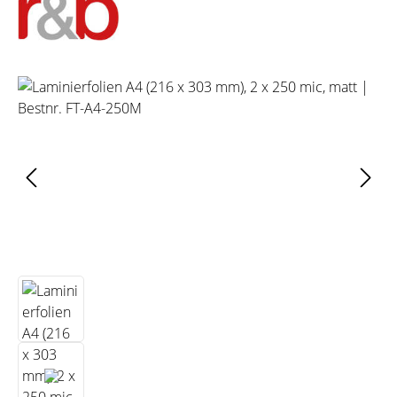
Bildergalerie überspringen