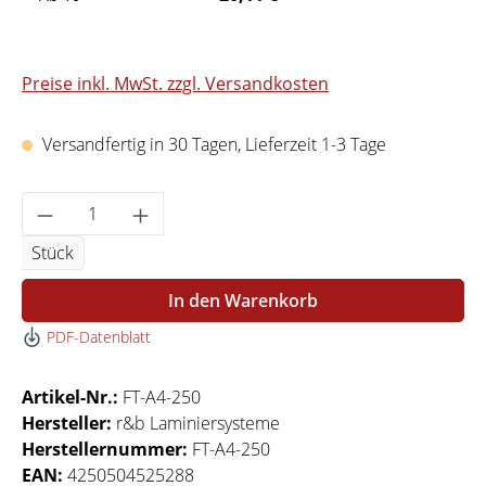
Preise inkl. MwSt. zzgl. Versandkosten
Versandfertig in 30 Tagen, Lieferzeit 1-3 Tage
Produkt Anzahl: Gib den gewünschten Wert 
Stück
In den Warenkorb
PDF-Datenblatt
Artikel-Nr.:
FT-A4-250
Hersteller:
r&b Laminiersysteme
Herstellernummer:
FT-A4-250
EAN:
4250504525288