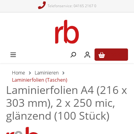
Telefonservice: 04165 2167 0
alt springen
0,00 €*
Home
Laminieren
Laminierfolien (Taschen)
Laminierfolien A4 (216 x
303 mm), 2 x 250 mic,
glänzend (100 Stück)