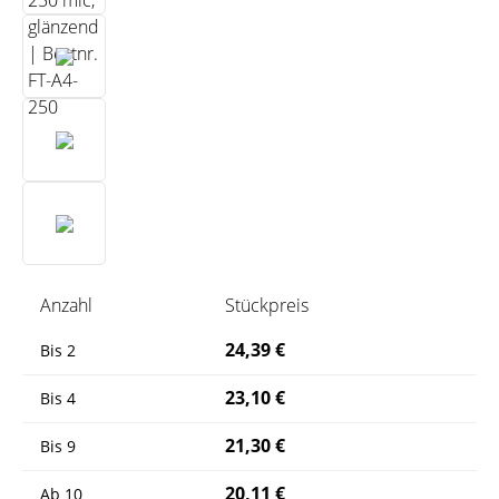
Anzahl
Stückpreis
24,39 €
Bis
2
23,10 €
Bis
4
21,30 €
Bis
9
20,11 €
Ab
10