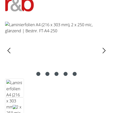
Bildergalerie überspringen