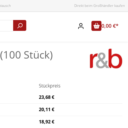
mtausch
Direkt beim Großhändler kaufen
0,00 €*
(100 Stück)
Stückpreis
23,68 €
20,11 €
18,92 €