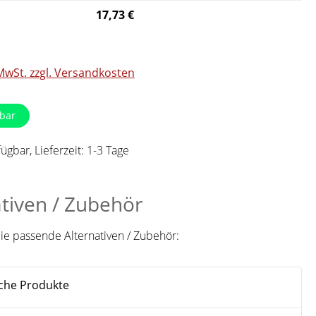
17,73 €
 MwSt. zzgl. Versandkosten
bar
ügbar, Lieferzeit: 1-3 Tage
ativen / Zubehör
Sie passende Alternativen / Zubehör:
che Produkte