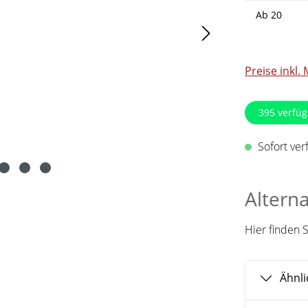
Ab
20
Preise inkl.
395
verfüg
Sofort verf
Altern
Hier finden 
Ähnli