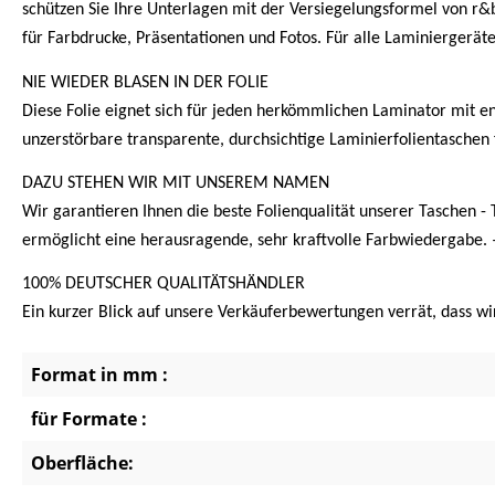
schützen Sie Ihre Unterlagen mit der Versiegelungsformel von r&
für Farbdrucke, Präsentationen und Fotos. Für alle Laminiergerät
NIE WIEDER BLASEN IN DER FOLIE
Diese Folie eignet sich für jeden herkömmlichen Laminator mit en
unzerstörbare transparente, durchsichtige Laminierfolientaschen 
DAZU STEHEN WIR MIT UNSEREM NAMEN
Wir garantieren Ihnen die beste Folienqualität unserer Taschen - 
ermöglicht eine herausragende, sehr kraftvolle Farbwiedergabe.
100% DEUTSCHER QUALITÄTSHÄNDLER
Ein kurzer Blick auf unsere Verkäuferbewertungen verrät, dass wir
Format in mm :
für Formate :
Oberfläche: