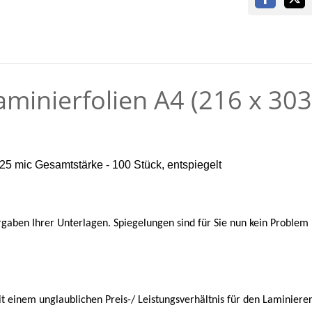
minierfolien A4 (216 x 303
25 mic Gesamtstärke - 100 Stück, entspiegelt
ben Ihrer Unterlagen. Spiegelungen sind für Sie nun kein Problem me
it einem unglaublichen Preis-/ Leistungsverhältnis für den Laminier