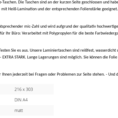
b-Taschen. Die Taschen sind an der kurzen Seite geschlossen und hab
e mit Heiß-Lamination und der entsprechenden Folienstärke geeignet.
tsprechender mic-Zahl und wird aufgrund der qualitativ hochwertigen 
für Ihr Büro: Verarbeitet mit Polypropylen für die beste Farbwiederg
Testen Sie es aus. Unsere Laminiertaschen sind reißfest, wasserdicht 
 – EXTRA STARK. Lange Lagerungen sind möglich. Sie können die Foli
 Ihnen jederzeit bei Fragen oder Problemen zur Seite stehen. - Und d
216 x 303
DIN A4
matt