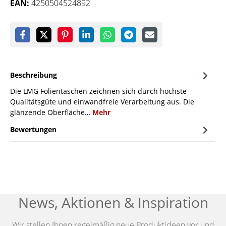
EAN:
4250504524892
Beschreibung
Die LMG Folientaschen zeichnen sich durch höchste
Qualitätsgüte und einwandfreie Verarbeitung aus. Die
glänzende Oberfläche…
Mehr
Bewertungen
News, Aktionen & Inspiration
Wir stellen Ihnen regelmäßig neue Produktideen vor und