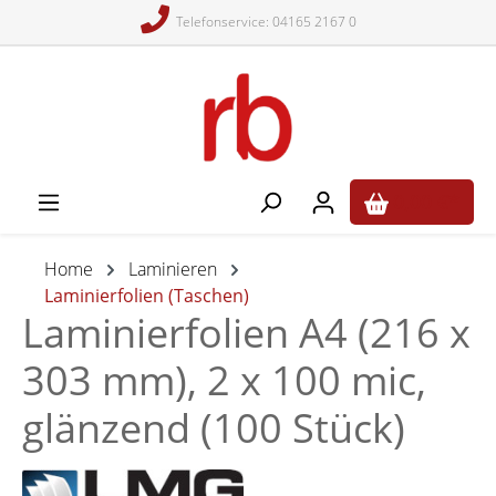
Telefonservice: 04165 2167 0
alt springen
0,00 €*
Home
Laminieren
Laminierfolien (Taschen)
Laminierfolien A4 (216 x
303 mm), 2 x 100 mic,
glänzend (100 Stück)