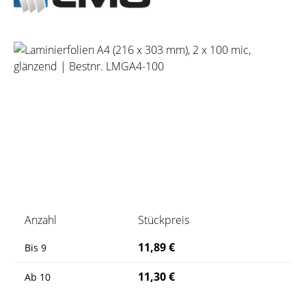
Bildergalerie überspringen
Anzahl
Stückpreis
11,89 €
Bis
9
11,30 €
Ab
10