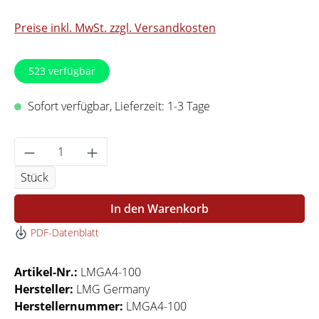
Preise inkl. MwSt. zzgl. Versandkosten
523
verfügbar
Sofort verfügbar, Lieferzeit: 1-3 Tage
Produkt Anzahl: Gib den gewünschten Wert 
Stück
In den Warenkorb
PDF-Datenblatt
Artikel-Nr.:
LMGA4-100
Hersteller:
LMG Germany
Herstellernummer:
LMGA4-100