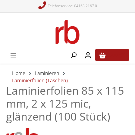
Telefonservice: 04165 2167 0
alt springen
0,00 €*
Home
Laminieren
Laminierfolien (Taschen)
Laminierfolien 85 x 115
mm, 2 x 125 mic,
glänzend (100 Stück)