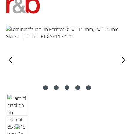
Bildergalerie überspringen