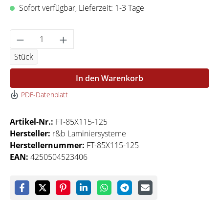
Sofort verfügbar, Lieferzeit: 1-3 Tage
Produkt Anzahl: Gib den gewünschten Wert 
Stück
In den Warenkorb
PDF-Datenblatt
Artikel-Nr.:
FT-85X115-125
Hersteller:
r&b Laminiersysteme
Herstellernummer:
FT-85X115-125
EAN:
4250504523406