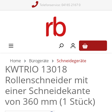
Telefonservice: 04165 2167 0
alt springen
0,00 €*
Home
Bürogeräte
Schneidegeräte
KWTRIO 13018
Rollenschneider mit
einer Schneidekante
von 360 mm (1 Stück)