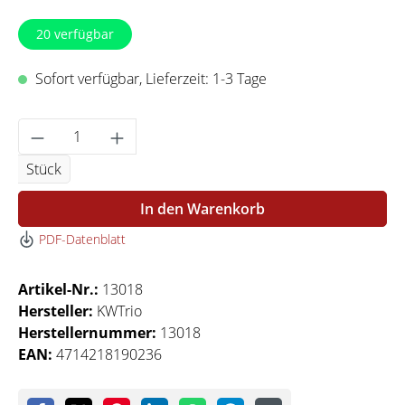
20
verfügbar
Sofort verfügbar, Lieferzeit: 1-3 Tage
Produkt Anzahl: Gib den gewünschten Wert 
Stück
In den Warenkorb
PDF-Datenblatt
Artikel-Nr.:
13018
Hersteller:
KWTrio
Herstellernummer:
13018
EAN:
4714218190236