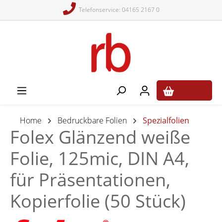
Telefonservice: 04165 2167 0
alt springen
0,00 €*
Home
Bedruckbare Folien
Spezialfolien
Folex Glänzend weiße
Folie, 125mic, DIN A4,
für Präsentationen,
Kopierfolie (50 Stück)