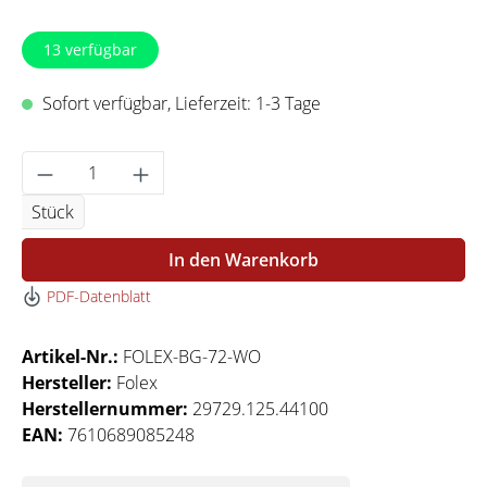
13
verfügbar
Sofort verfügbar, Lieferzeit: 1-3 Tage
Produkt Anzahl: Gib den gewünschten Wert 
Stück
In den Warenkorb
PDF-Datenblatt
Artikel-Nr.:
FOLEX-BG-72-WO
Hersteller:
Folex
Herstellernummer:
29729.125.44100
EAN:
7610689085248