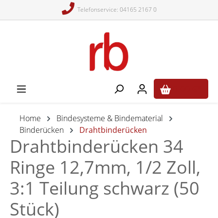
Telefonservice: 04165 2167 0
alt springen
0,00 €*
Home
Bindesysteme & Bindematerial
Binderücken
Drahtbinderücken
Drahtbinderücken 34
Ringe 12,7mm, 1/2 Zoll,
3:1 Teilung schwarz (50
Stück)