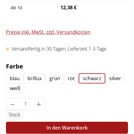
12,38 €
Ab
10
Preise inkl. MwSt. zzgl. Versandkosten
Versandfertig in 30 Tagen, Lieferzeit 1-3 Tage
auswählen
Farbe
blau
brillux
grün
rot
schwarz
silver
weiß
Produkt Anzahl: Gib den gewünschten Wert 
Stück
In den Warenkorb