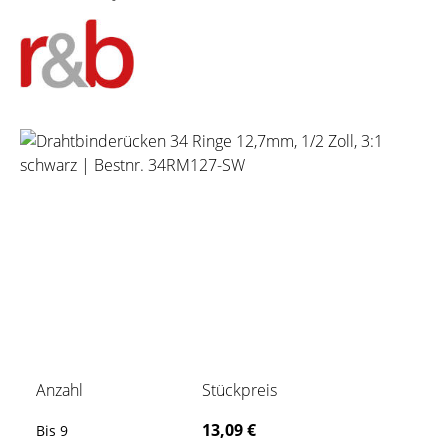
Bildergalerie überspringen
Anzahl
Stückpreis
13,09 €
Bis
9