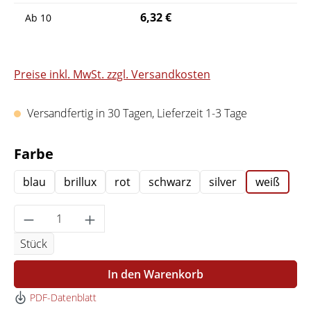
6,32 €
Ab
10
Preise inkl. MwSt. zzgl. Versandkosten
Versandfertig in 30 Tagen, Lieferzeit 1-3 Tage
auswählen
Farbe
blau
brillux
rot
schwarz
silver
weiß
Produkt Anzahl: Gib den gewünschten Wert 
Stück
In den Warenkorb
PDF-Datenblatt