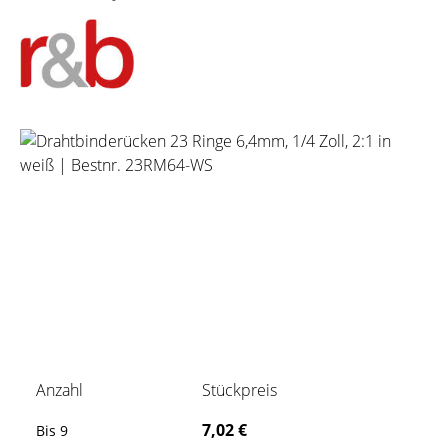
Bildergalerie überspringen
Anzahl
Stückpreis
7,02 €
Bis
9