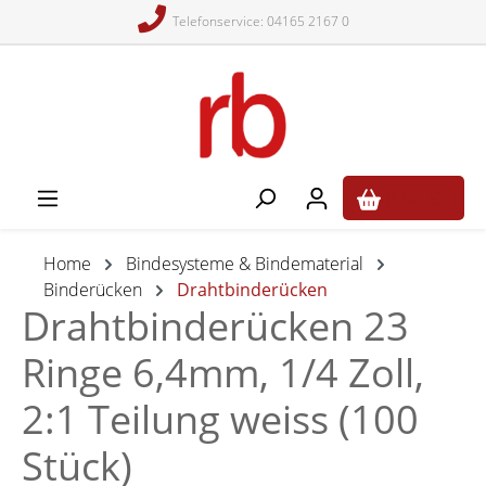
Telefonservice: 04165 2167 0
alt springen
0,00 €*
Home
Bindesysteme & Bindematerial
Binderücken
Drahtbinderücken
Drahtbinderücken 23
Ringe 6,4mm, 1/4 Zoll,
2:1 Teilung weiss (100
Stück)