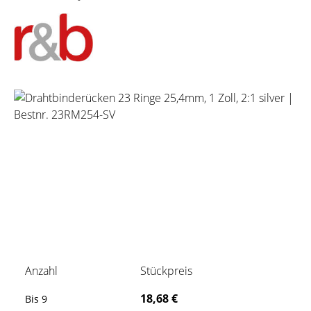
Bildergalerie überspringen
Anzahl
Stückpreis
18,68 €
Bis
9