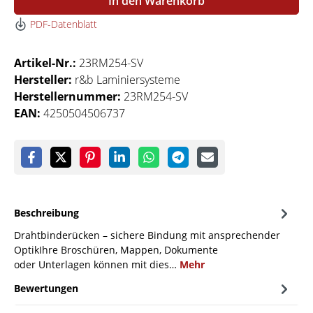
In den Warenkorb
PDF-Datenblatt
Artikel-Nr.:
23RM254-SV
Hersteller:
r&b Laminiersysteme
Herstellernummer:
23RM254-SV
EAN:
4250504506737
Beschreibung
Drahtbinderücken – sichere Bindung mit ansprechender
OptikIhre Broschüren, Mappen, Dokumente
oder Unterlagen können mit dies…
Mehr
Bewertungen