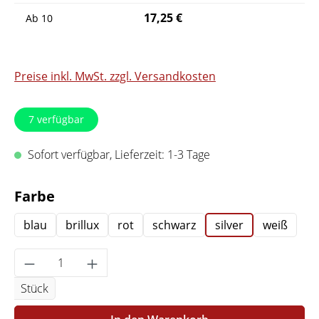
17,25 €
Ab
10
Preise inkl. MwSt. zzgl. Versandkosten
7
verfügbar
Sofort verfügbar, Lieferzeit: 1-3 Tage
auswählen
Farbe
blau
brillux
rot
schwarz
silver
weiß
Produkt Anzahl: Gib den gewünschten Wert 
Stück