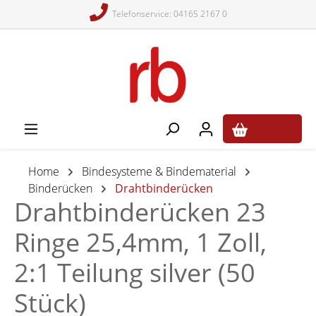
Telefonservice: 04165 2167 0
alt springen
0,00 €*
Home
Bindesysteme & Bindematerial
Binderücken
Drahtbinderücken
Drahtbinderücken 23
Ringe 25,4mm, 1 Zoll,
2:1 Teilung silver (50
Stück)