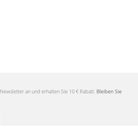
Newsletter an und erhalten Sie 10 € Rabatt.
Bleiben Sie