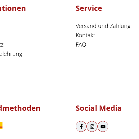
ationen
Service
Versand und Zahlung
Kontakt
tz
FAQ
elehrung
dmethoden
Social Media