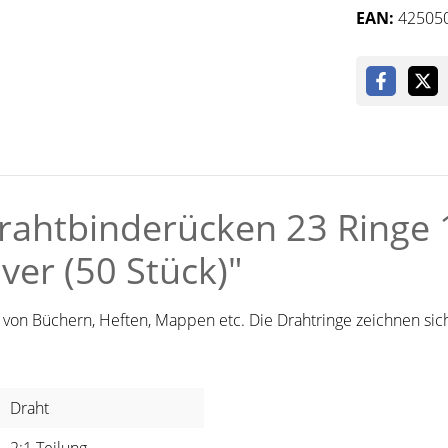
EAN:
42505
ahtbinderücken 23 Ringe 1
lver (50 Stück)"
 von Büchern, Heften, Mappen etc. Die Drahtringe zeichnen sich
Draht