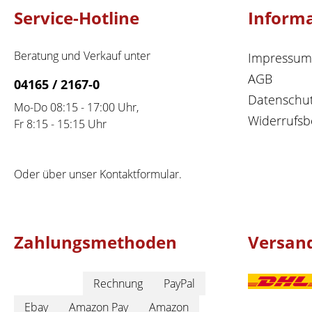
Service-Hotline
Inform
Beratung und Verkauf unter
Impressum
AGB
04165 / 2167-0
Datenschu
Mo-Do 08:15 - 17:00 Uhr,
Widerrufsb
Fr 8:15 - 15:15 Uhr
Oder über unser
Kontaktformular
.
Zahlungsmethoden
Versan
Rechnung
PayPal
Ebay
Amazon Pay
Amazon