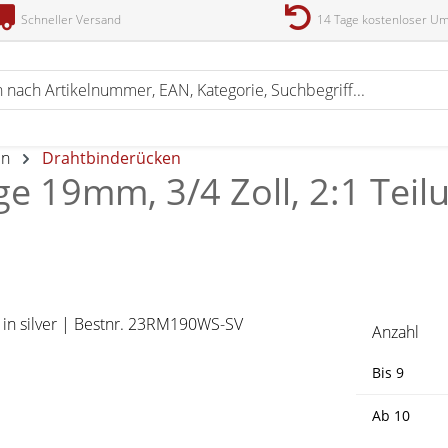
Schneller Versand
14 Tage kostenloser U
en
Drahtbinderücken
e 19mm, 3/4 Zoll, 2:1 Teil
Anzahl
Bis
9
Ab
10