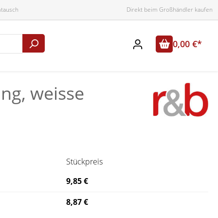
mtausch
Direkt beim Großhändler kaufen
0,00 €*
ung, weisse
Stückpreis
9,85 €
8,87 €