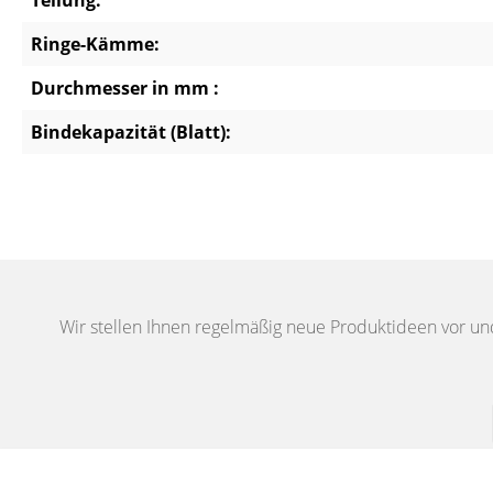
Teilung:
Ringe-Kämme:
Durchmesser in mm :
Bindekapazität (Blatt):
Wir stellen Ihnen regelmäßig neue Produktideen vor un