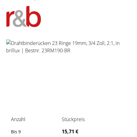
Bildergalerie überspringen
Anzahl
Stückpreis
15,71 €
Bis
9