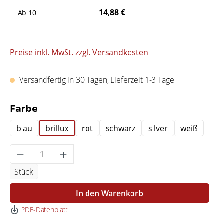
14,88 €
Ab
10
Preise inkl. MwSt. zzgl. Versandkosten
Versandfertig in 30 Tagen, Lieferzeit 1-3 Tage
auswählen
Farbe
blau
brillux
rot
schwarz
silver
weiß
Produkt Anzahl: Gib den gewünschten Wert 
Stück
In den Warenkorb
PDF-Datenblatt