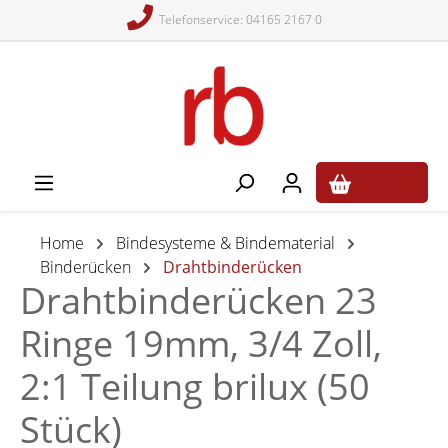
Telefonservice: 04165 2167 0
alt springen
0,00 €*
Home
Bindesysteme & Bindematerial
Binderücken
Drahtbinderücken
Drahtbinderücken 23
Ringe 19mm, 3/4 Zoll,
2:1 Teilung brilux (50
Stück)