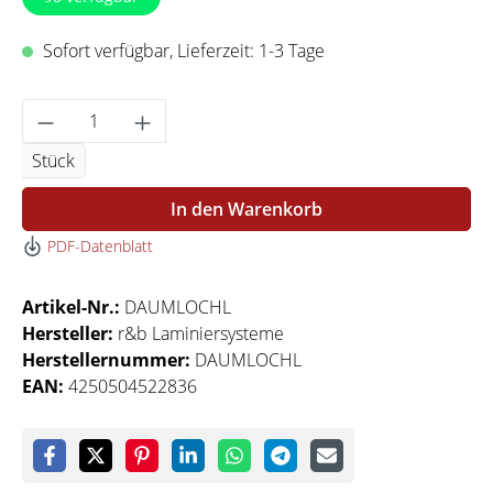
Sofort verfügbar, Lieferzeit: 1-3 Tage
Produkt Anzahl: Gib den gewünschten Wert 
Stück
In den Warenkorb
PDF-Datenblatt
Artikel-Nr.:
DAUMLOCHL
Hersteller:
r&b Laminiersysteme
Herstellernummer:
DAUMLOCHL
EAN:
4250504522836