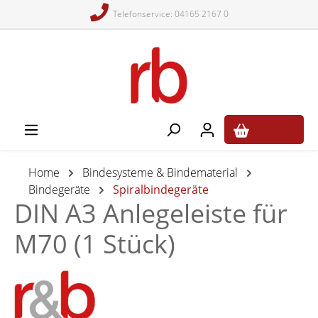
Telefonservice: 04165 2167 0
alt springen
0,00 €*
Home
Bindesysteme & Bindematerial
Bindegeräte
Spiralbindegeräte
DIN A3 Anlegeleiste für
M70 (1 Stück)