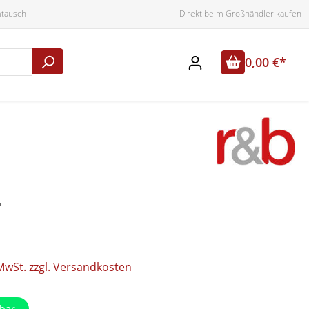
mtausch
Direkt beim Großhändler kaufen
0,00 €*
*
 MwSt. zzgl. Versandkosten
bar