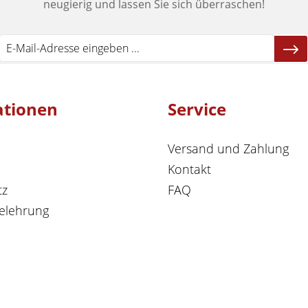
neugierig und lassen Sie sich überraschen!
ationen
Service
Versand und Zahlung
Kontakt
tz
FAQ
elehrung