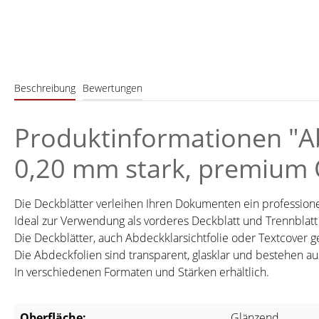
Beschreibung
Bewertungen
Produktinformationen "Abd
0,20 mm stark, premium Q
Die Deckblätter verleihen Ihren Dokumenten ein professione
Ideal zur Verwendung als vorderes Deckblatt und Trennbla
Die Deckblätter, auch Abdeckklarsichtfolie oder Textcover 
Die Abdeckfolien sind transparent, glasklar und bestehen au
In verschiedenen Formaten und Stärken erhältlich.
Oberfläche:
Glänzend